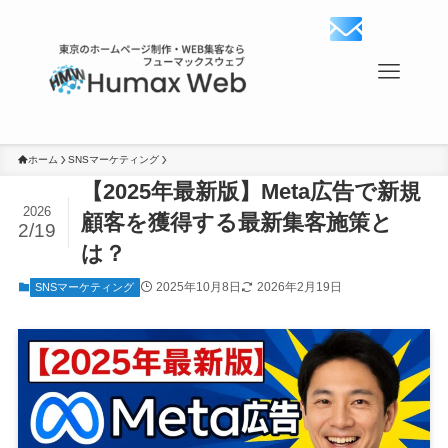
ホーム
SNSマーケティング
【2025年最新版】Meta広告で新規
2026
顧客を獲得する最新集客施策と
2/19
は？
2025年10月8日
2026年2月19日
SNSマーケティング