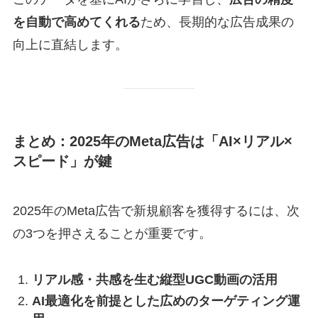
を自動で高めてくれる
ため、長期的な広告成果の
向上に直結します。
まとめ：2025年のMeta広告は「AI×リアル×
スピード」が鍵
2025年のMeta広告で新規顧客を獲得するには、次
の3つを押さえることが重要です。
リアル感・共感を生む縦型UGC動画の活用
AI最適化を前提とした広めのターゲティング運