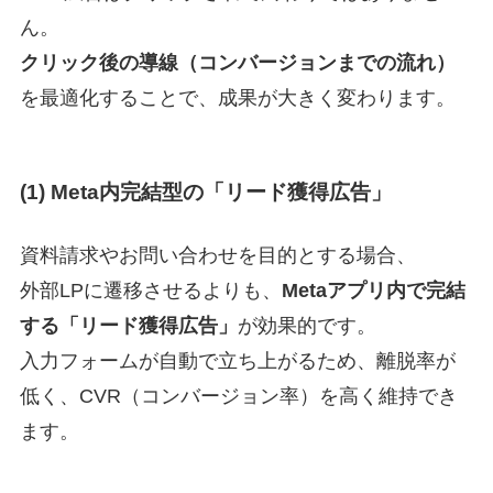
ん。
クリック後の導線（コンバージョンまでの流れ）
を最適化することで、成果が大きく変わります。
(1) Meta内完結型の「リード獲得広告」
資料請求やお問い合わせを目的とする場合、
外部LPに遷移させるよりも、
Metaアプリ内で完結
する「リード獲得広告」
が効果的です。
入力フォームが自動で立ち上がるため、離脱率が
低く、CVR（コンバージョン率）を高く維持でき
ます。