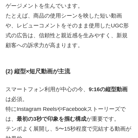
ゲージメントを生んでいます。
たとえば、商品の使用シーンを映した短い動画
や、レビューコメントをそのまま使用したUGC形
式の広告は、信頼性と親近感を生みやすく、新規
顧客への訴求力が高まります。
(2) 縦型×短尺動画が主流
スマートフォン利用が中心の今、
9:16の縦型動画
は必須。
特にInstagram ReelsやFacebookストーリーズで
は、
最初の3秒で印象を掴む構成
が重要です。
テンポよく展開し、5〜15秒程度で完結する動画が