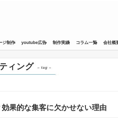
ージ制作
youtube広告
制作実績
コラム一覧
会社概
ティング
– tag –
は？効果的な集客に欠かせない理由